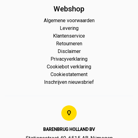
Webshop
Algemene voorwaarden
Levering
Klantenservice
Retourneren
Disclaimer
Privacyverklaring
Cookiebot verklaring
Cookiestatement
Inschrijven nieuwsbrief
BARENBRUG HOLLAND BV
Stationsstraat 40, 6515 AB, Nijmegen