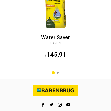
Water Saver
GAZON
145,91
€