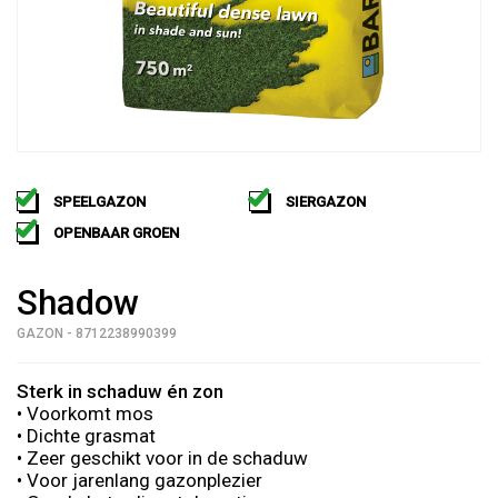
SPEELGAZON
SIERGAZON
OPENBAAR GROEN
Shadow
GAZON - 8712238990399
Sterk in schaduw én zon
• Voorkomt mos
• Dichte grasmat
• Zeer geschikt voor in de schaduw
• Voor jarenlang gazonplezier