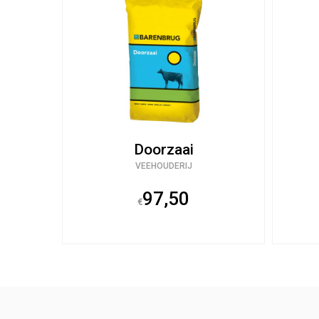
Doorzaai
VEEHOUDERIJ
97,50
€