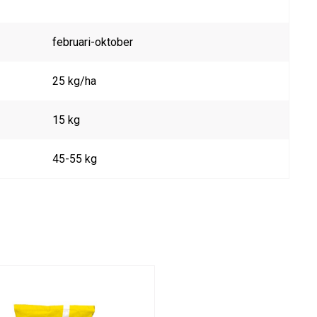
februari-oktober
25 kg/ha
15 kg
45-55 kg