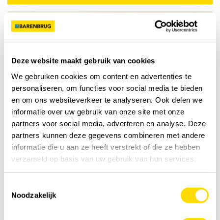
YOUTUBE
Deze website maakt gebruik van cookies
We gebruiken cookies om content en advertenties te
personaliseren, om functies voor social media te bieden
en om ons websiteverkeer te analyseren. Ook delen we
Bekijk de video
informatie over uw gebruik van onze site met onze
partners voor social media, adverteren en analyse. Deze
partners kunnen deze gegevens combineren met andere
informatie die u aan ze heeft verstrekt of die ze hebben
verzameld op basis van uw gebruik van hun services.
Toestemmingsselectie
Noodzakelijk
Bezoek onze Facebookpage!
FACEBOOK