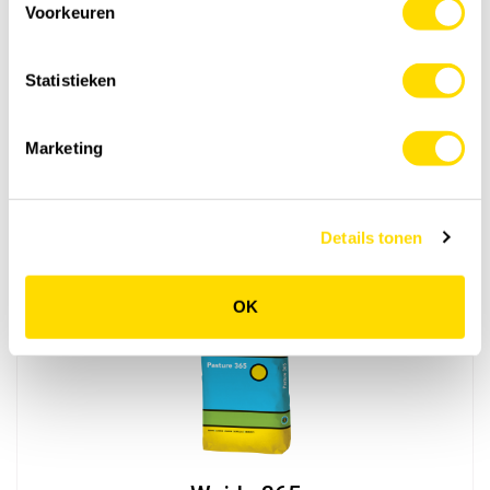
Voorkeuren
Statistieken
Prijsvragen
Marketing
Details tonen
OK