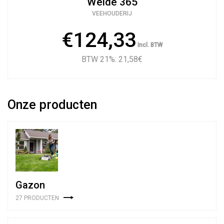
Weide 365
VEEHOUDERIJ
€124,33
Incl. BTW
BTW 21%: 21,58
€
Onze producten
Gazon
27 PRODUCTEN