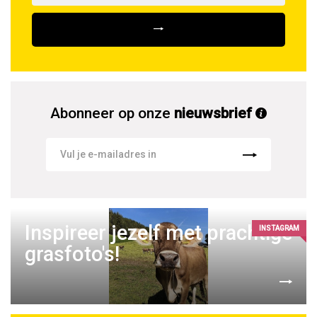
Abonneer op onze
nieuwsbrief
Inspireer jezelf met prachtige
INSTAGRAM
grasfoto's!