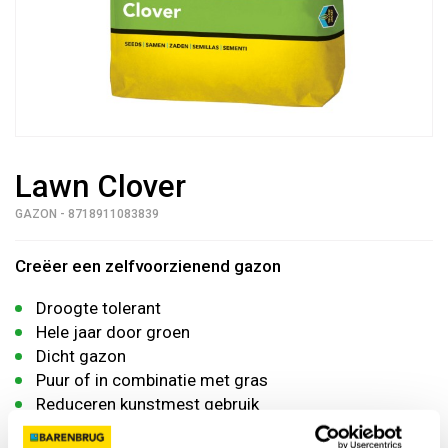
Lawn Clover
GAZON - 8718911083839
Creëer een zelfvoorzienend gazon
Droogte tolerant
Hele jaar door groen
Dicht gazon
Puur of in combinatie met gras
Reduceren kunstmest gebruik