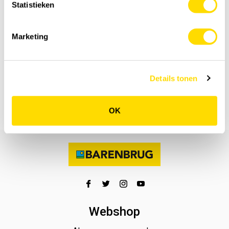
Statistieken
Marketing
Specificatie
Details
Details tonen
Feedback
OK
Webshop