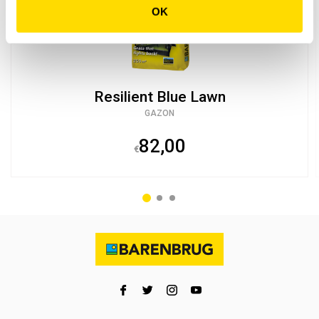
OK
Resilient Blue Lawn
GAZON
82,00
€