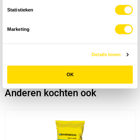
Statistieken
Marketing
Details tonen
OK
Anderen kochten ook