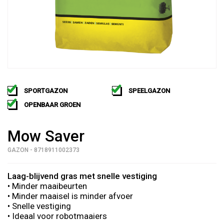
SPORTGAZON
SPEELGAZON
OPENBAAR GROEN
Mow Saver
GAZON - 8718911002373
Laag-blijvend gras met snelle vestiging
• Minder maaibeurten
• Minder maaisel is minder afvoer
• Snelle vestiging
• Ideaal voor robotmaaiers