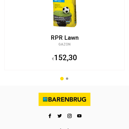
RPR Lawn
GAZON
152,30
€