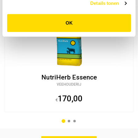
Details tonen
OK
NutriHerb Essence
VEEHOUDERIJ
170,00
€