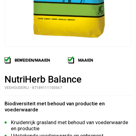
BEWEIDEN/MAAIEN
MAAIEN
NutriHerb Balance
VEEHOUDERIJ - 87189111100567
Biodiversiteit met behoud van productie en
voederwaarde
Kruidenrijk grasland met behoud van voederwaarde
en productie
Uitstekende voederwaarde en opbrengst