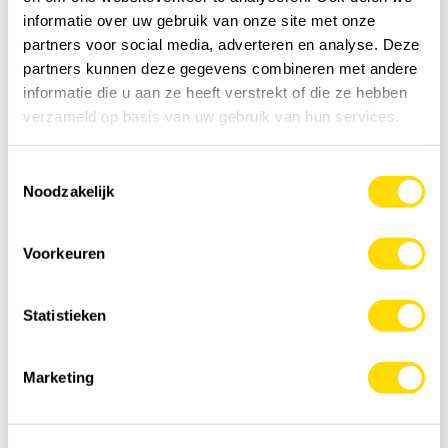
informatie over uw gebruik van onze site met onze
partners voor social media, adverteren en analyse. Deze
partners kunnen deze gegevens combineren met andere
Je hebt nodig
0
kg
Voeg toe aan kruiwagen
informatie die u aan ze heeft verstrekt of die ze hebben
verzameld op basis van uw gebruik van hun services.
Toestemmingsselectie
Noodzakelijk
Specificatie
Voorkeuren
Details
Statistieken
Feedback
Marketing
Anderen kochten ook