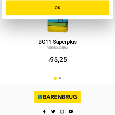
OK
BG11 Superplus
VEEHOUDERIJ
95,25
€