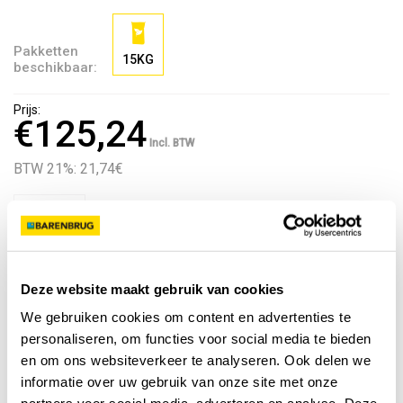
Pakketten
15KG
beschikbaar:
Prijs:
€125,24
Incl. BTW
BTW 21%: 21,74
€
Voeg toe aan kruiwagen
Deze website maakt gebruik van cookies
Kijk hoeveel graszaad je nodig hebt
We gebruiken cookies om content en advertenties te
personaliseren, om functies voor social media te bieden
en om ons websiteverkeer te analyseren. Ook delen we
informatie over uw gebruik van onze site met onze