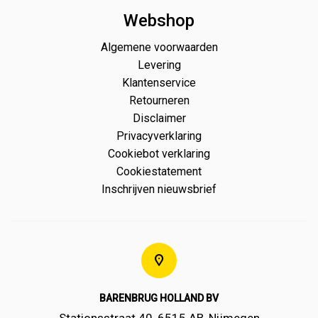
Webshop
Algemene voorwaarden
Levering
Klantenservice
Retourneren
Disclaimer
Privacyverklaring
Cookiebot verklaring
Cookiestatement
Inschrijven nieuwsbrief
BARENBRUG HOLLAND BV
Stationsstraat 40, 6515 AB, Nijmegen