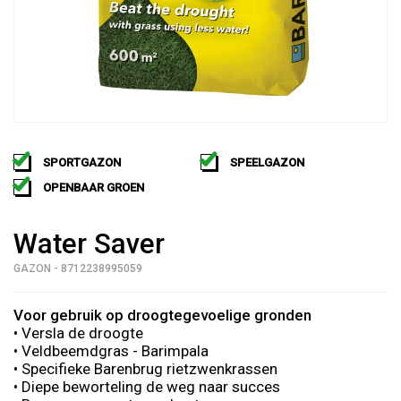
SPORTGAZON
SPEELGAZON
OPENBAAR GROEN
Water Saver
GAZON - 8712238995059
Voor gebruik op droogtegevoelige gronden
• Versla de droogte
• Veldbeemdgras - Barimpala
• Specifieke Barenbrug rietzwenkrassen
• Diepe beworteling de weg naar succes