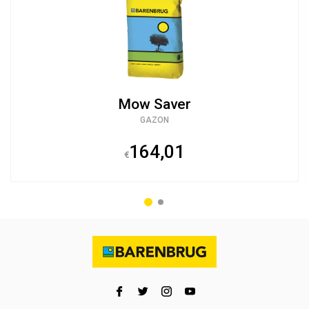
Mow Saver
GAZON
164,01
€