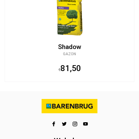
Shadow
GAZON
81,50
€