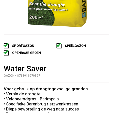
SPORTGAZON
SPEELGAZON
OPENBAAR GROEN
Water Saver
GAZON - 8718911070327
Voor gebruik op droogtegevoelige gronden
• Versla de droogte
• Veldbeemdgras - Barimpala
• Specifieke Barenbrug rietzwenkrassen
• Diepe beworteling de weg naar succes