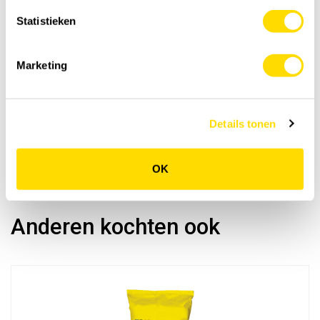
Statistieken
Marketing
Details tonen
OK
Anderen kochten ook