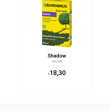
Shadow
GAZON
18,30
€