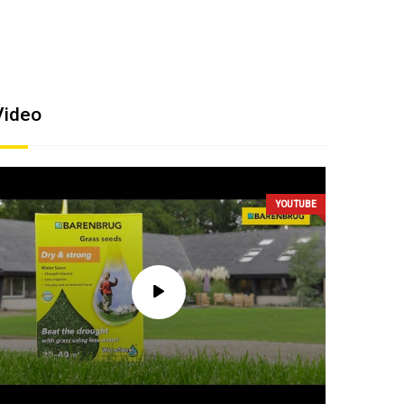
Video
YOUTUBE