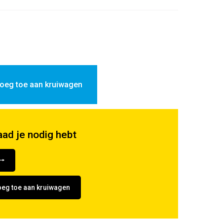
oeg toe aan kruiwagen
aad je nodig hebt
eg toe aan kruiwagen