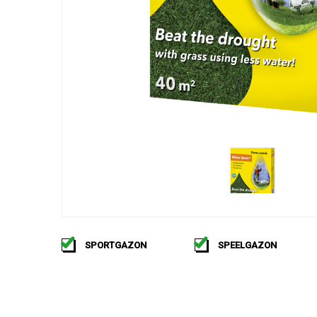
SPORTGAZON
SPEELGAZON