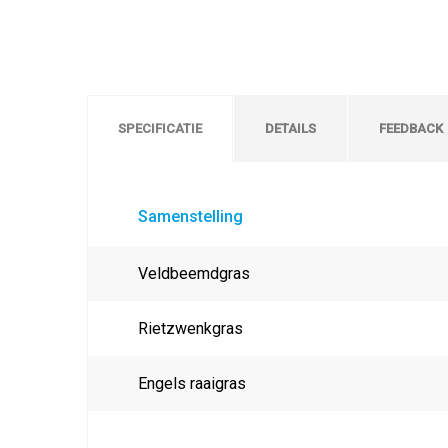
SPECIFICATIE
DETAILS
FEEDBACK
Samenstelling
Veldbeemdgras
Rietzwenkgras
Engels raaigras