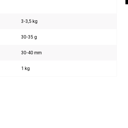
3-3,5 kg
30-35 g
30-40 mm
1 kg