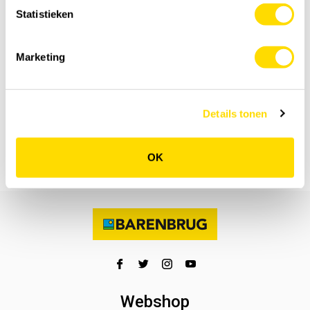
Statistieken
Marketing
Specificatie
Details tonen
Details
OK
Feedback
Webshop