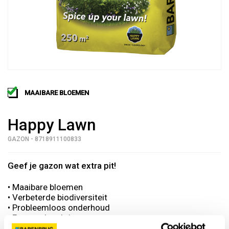
MAAIBARE BLOEMEN
Happy Lawn
GAZON - 8718911100833
Geef je gazon wat extra pit!
• Maaibare bloemen
• Verbeterde biodiversiteit
• Probleemloos onderhoud
• Een veerkrachtig gazon