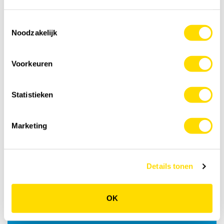
Toestemmingsselectie
Noodzakelijk
Abonneer op onze
nieuwsbrief
Voorkeuren
Statistieken
FACEBOOK
Marketing
Word fan!
Volg ons op Facebook.
Details tonen
OK