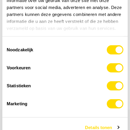
informatie over uw gebruik van onze site met onze
Word fan!
partners voor social media, adverteren en analyse. Deze
partners kunnen deze gegevens combineren met andere
informatie die u aan ze heeft verstrekt of die ze hebben
Volg ons op Facebook.
verzameld op basis van uw gebruik van hun services.
Toestemmingsselectie
Noodzakelijk
Voorkeuren
Prijsvragen
Statistieken
Marketing
Details tonen