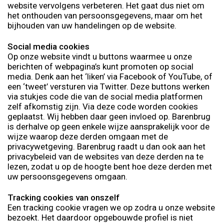
website vervolgens verbeteren. Het gaat dus niet om
het onthouden van persoonsgegevens, maar om het
bijhouden van uw handelingen op de website.
Social media cookies
Op onze website vindt u buttons waarmee u onze
berichten of webpagina’s kunt promoten op social
media. Denk aan het ‘liken’ via Facebook of YouTube, of
een ‘tweet’ versturen via Twitter. Deze buttons werken
via stukjes code die van de social media platformen
zelf afkomstig zijn. Via deze code worden cookies
geplaatst. Wij hebben daar geen invloed op. Barenbrug
is derhalve op geen enkele wijze aansprakelijk voor de
wijze waarop deze derden omgaan met de
privacywetgeving. Barenbrug raadt u dan ook aan het
privacybeleid van de websites van deze derden na te
lezen, zodat u op de hoogte bent hoe deze derden met
uw persoonsgegevens omgaan.
Tracking cookies van onszelf
Een tracking cookie vragen we op zodra u onze website
bezoekt. Het daardoor opgebouwde profiel is niet