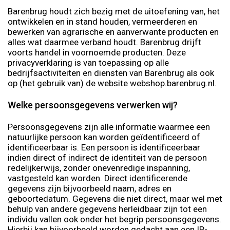
Barenbrug houdt zich bezig met de uitoefening van, het
ontwikkelen en in stand houden, vermeerderen en
bewerken van agrarische en aanverwante producten en
alles wat daarmee verband houdt. Barenbrug drijft
voorts handel in voornoemde producten. Deze
privacyverklaring is van toepassing op alle
bedrijfsactiviteiten en diensten van Barenbrug als ook
op (het gebruik van) de website webshop.barenbrug.nl.
Welke persoonsgegevens verwerken wij?
Persoonsgegevens zijn alle informatie waarmee een
natuurlijke persoon kan worden geïdentificeerd of
identificeerbaar is. Een persoon is identificeerbaar
indien direct of indirect de identiteit van de persoon
redelijkerwijs, zonder onevenredige inspanning,
vastgesteld kan worden. Direct identificerende
gegevens zijn bijvoorbeeld naam, adres en
geboortedatum. Gegevens die niet direct, maar wel met
behulp van andere gegevens herleidbaar zijn tot een
individu vallen ook onder het begrip persoonsgegevens.
Hierbij kan bijvoorbeeld worden gedacht aan een IP-